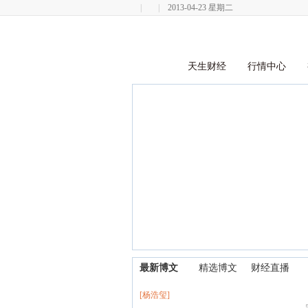
|
|
2013-04-23 星期二
首页
天生财经
行情中心
最新博文
精选博文
财经直播
[杨浩玺]