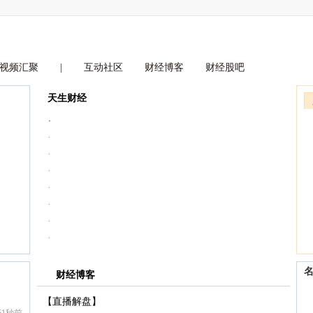
视频汇聚
|
互动社区
财经博客
财经股吧
天生财经
·
·
·
·
·
·
·
·
财经博客
【直播解盘】